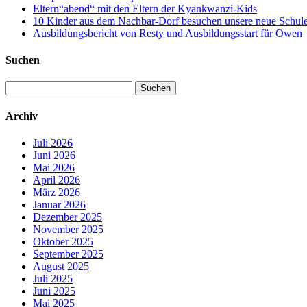
Eltern“abend“ mit den Eltern der Kyankwanzi-Kids
10 Kinder aus dem Nachbar-Dorf besuchen unsere neue Schule –
Ausbildungsbericht von Resty und Ausbildungsstart für Owen
Suchen
Suchen
nach:
Archiv
Juli 2026
Juni 2026
Mai 2026
April 2026
März 2026
Januar 2026
Dezember 2025
November 2025
Oktober 2025
September 2025
August 2025
Juli 2025
Juni 2025
Mai 2025