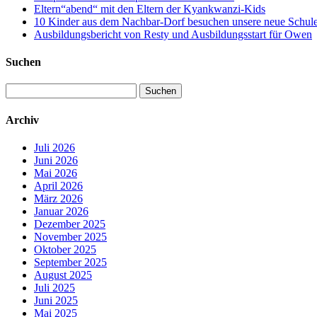
Eltern“abend“ mit den Eltern der Kyankwanzi-Kids
10 Kinder aus dem Nachbar-Dorf besuchen unsere neue Schule –
Ausbildungsbericht von Resty und Ausbildungsstart für Owen
Suchen
Suchen
nach:
Archiv
Juli 2026
Juni 2026
Mai 2026
April 2026
März 2026
Januar 2026
Dezember 2025
November 2025
Oktober 2025
September 2025
August 2025
Juli 2025
Juni 2025
Mai 2025