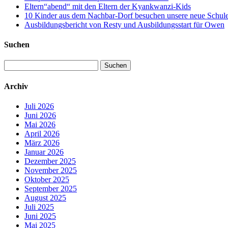
Eltern“abend“ mit den Eltern der Kyankwanzi-Kids
10 Kinder aus dem Nachbar-Dorf besuchen unsere neue Schule –
Ausbildungsbericht von Resty und Ausbildungsstart für Owen
Suchen
Suchen
nach:
Archiv
Juli 2026
Juni 2026
Mai 2026
April 2026
März 2026
Januar 2026
Dezember 2025
November 2025
Oktober 2025
September 2025
August 2025
Juli 2025
Juni 2025
Mai 2025