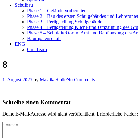
Schulbau
Phase 1 – Gelände vorbereiten
Phase 2 – Bau des ersten Schulgebäudes und Lehrerunte
Phase 3 – Fertigstellung Schulgebäude
Phase 4 – Fertigstellung Küche und Umzäunung des Gr
Phase 5 – Schuldirektor im Amt und Bepflanzung des Ar
Baumpatenschaft
ENG
Our Team
8
1. August 2025
by
MalaikaSmile
No Comments
Schreibe einen Kommentar
Deine E-Mail-Adresse wird nicht veröffentlicht.
Erforderliche Felder 