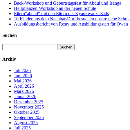
Back-Workshop und Geburtstagsfest für Abdul und Isanga
Heilpflanzen-Workshop an der neuen Schule
Eltern“abend“ mit den Eltern der Kyankwanzi-Kids
10 Kinder aus dem Nachbar-Dorf besuchen unsere neue Schule –
Ausbildungsbericht von Resty und Ausbildungsstart für Owen
Suchen
Suchen
nach:
Archiv
Juli 2026
Juni 2026
Mai 2026
April 2026
März 2026
Januar 2026
Dezember 2025
November 2025
Oktober 2025
September 2025
August 2025
Juli 2025